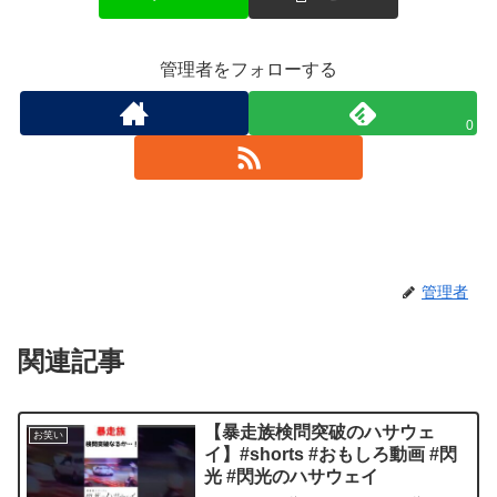
管理者をフォローする
0
管理者
関連記事
【暴走族検問突破のハサウェ
お笑い
イ】#shorts #おもしろ動画 #閃
光 #閃光のハサウェイ