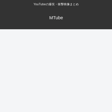
YouTubeの爆笑・衝撃映像まとめ
MTube