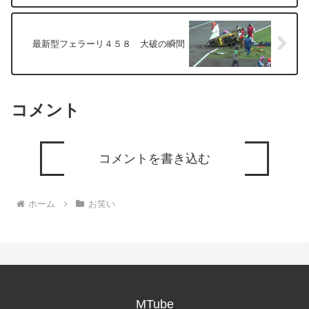
最新型フェラーリ４５８ 大破の瞬間
コメント
コメントを書き込む
ホーム
お笑い
MTube