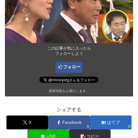
この記事が気に入ったら
フォローしよう
フォロー
最新情報をお届けします。
シェアする
X
Facebook
はてブ
0
0
LINE
コピー