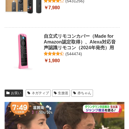
(
5431256
)
￥7,980
自立式リモコンカバー（Made for
Amazon認定取得）、Alexa対応音
声認識リモコン（2024年発売）用
(
544474
)
￥1,980
お笑い
ネガティブ
生放送
赤ちゃん