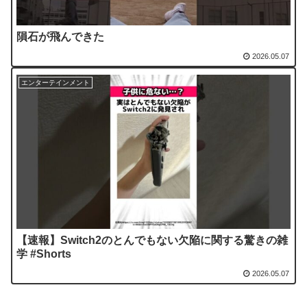
隕石が飛んできた
2026.05.07
エンターテインメント
【速報】Switch2のとんでもない欠陥に関する驚きの雑
学 #Shorts
2026.05.07