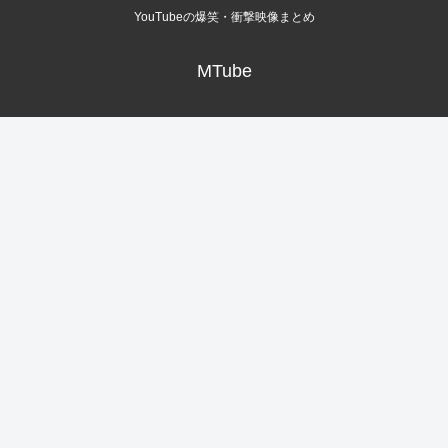
YouTubeの爆笑・衝撃映像まとめ
MTube