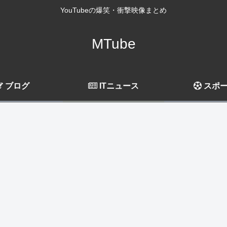
YouTubeの爆笑・衝撃映像まとめ
MTube
ブログ
ITニュース
スポ