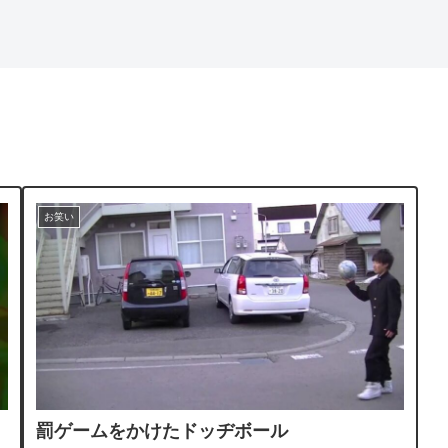
お笑い
罰ゲームをかけたドッヂボール