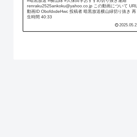
#暗黒放送 #横山緑 #久保田学おすすめ切り抜き連絡
renraku2525ankoku@yahoo.co.jp この動画について UR
動画ID ObofdxdeHwc 投稿者 暗黒放送横山緑切り抜き 再
生時間 40:33
2025.05.2