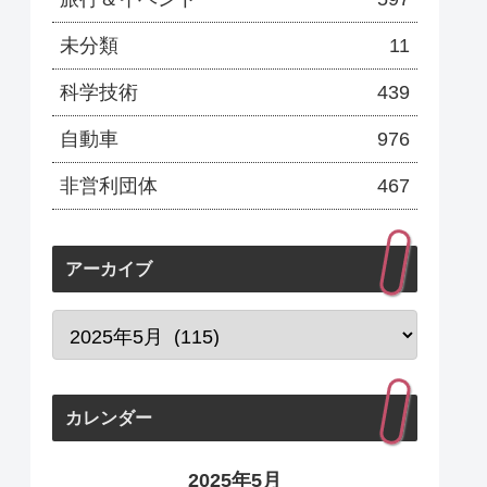
未分類
11
科学技術
439
自動車
976
非営利団体
467
アーカイブ
カレンダー
2025年5月