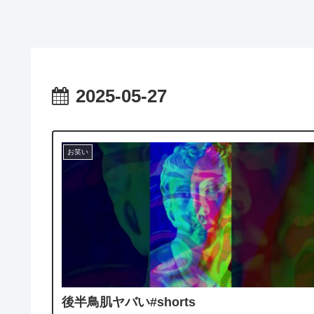
2025-05-27
お笑い
後半鳥肌ヤバい#shorts