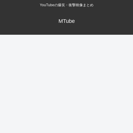
YouTubeの爆笑・衝撃映像まとめ
MTube