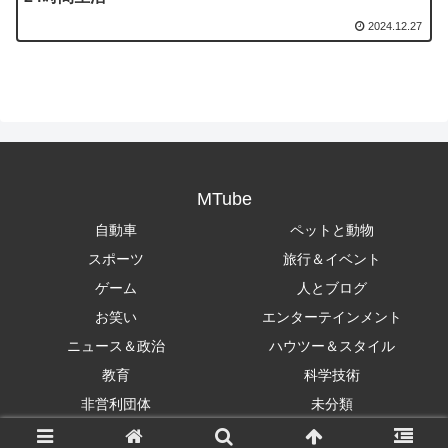
2024.12.27
MTube
自動車
ペットと動物
スポーツ
旅行＆イベント
ゲーム
人とブログ
お笑い
エンターテインメント
ニュース＆政治
ハウツー＆スタイル
教育
科学技術
非営利団体
未分類
Copyright © 2018-2026 MTube All Rights Reserved.