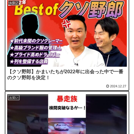
お笑い
【クソ野郎】かまいたちが2022年に出会った中で一番
のクソ野郎を決定！
2024.12.27
お笑い