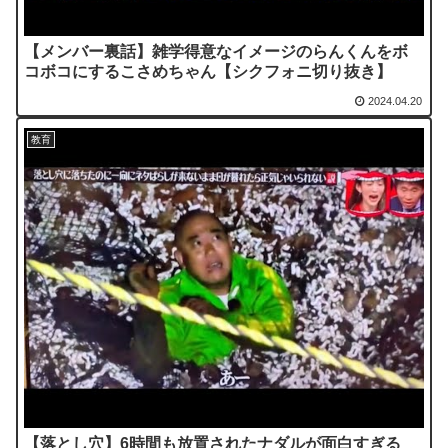
【メンバー裏話】雑学得意なイメージのらんくんをボ
コボコにするこさめちゃん【シクフォニ切り抜き】
2024.04.20
教育
【落とし穴】6時間も放置されたナダルが面白すぎる