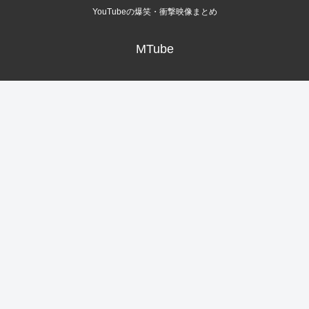
YouTubeの爆笑・衝撃映像まとめ
MTube