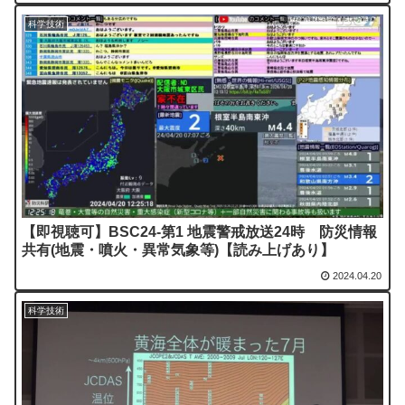
科学技術
【即視聴可】BSC24-第1 地震警戒放送24時 防災情報
共有(地震・噴火・異常気象等)【読み上げあり】
2024.04.20
科学技術