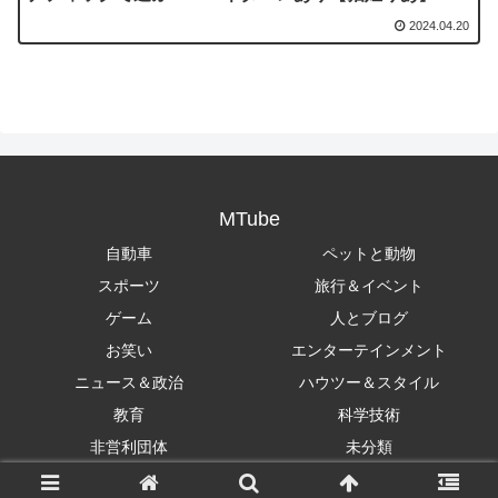
2024.04.20
MTube
自動車
ペットと動物
スポーツ
旅行＆イベント
ゲーム
人とブログ
お笑い
エンターテインメント
ニュース＆政治
ハウツー＆スタイル
教育
科学技術
非営利団体
未分類
Copyright © 2018-2026 MTube All Rights Reserved.