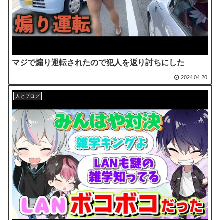
マジで煽り運転されたので犯人を返り討ちにした
2024.04.20
人とブログ