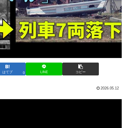
はてブ
LINE
コピー
0
2026.05.12