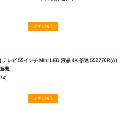
今すぐ購入
 テレビ 55インチ Mini LED 液晶 4K 倍速 55Z770R(A)
機...
254
)
今すぐ購入