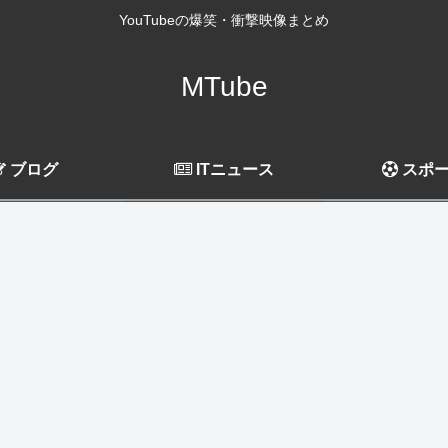
YouTubeの爆笑・衝撃映像まとめ
MTube
ブログ
ITニュース
スポ