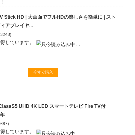
！
e TV Stick HD | 大画面でフルHDの楽しさを簡単に | スト
アプレイヤ...
13248
)
取得しています。
今すぐ購入
ClassS5 UHD 4K LED スマートテレビ Fire TV付
年...
1687
)
取得しています。