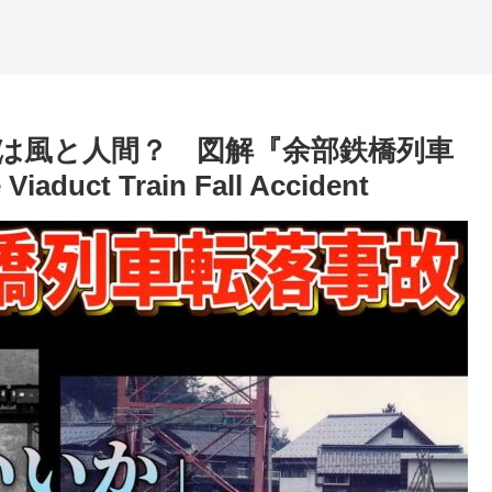
は風と人間？ 図解『余部鉄橋列車
aduct Train Fall Accident