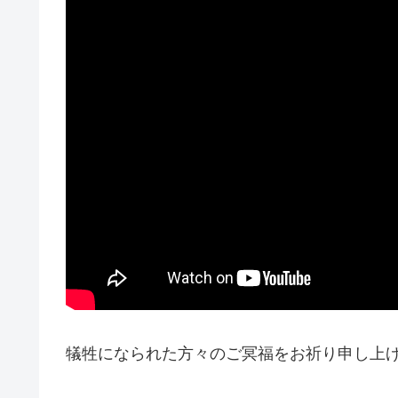
犠牲になられた方々のご冥福をお祈り申し上