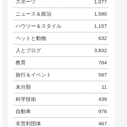
スポーツ
1,077
ニュース＆政治
1,590
ハウツー＆スタイル
1,157
ペットと動物
632
人とブログ
3,832
教育
784
旅行＆イベント
597
未分類
11
科学技術
439
自動車
976
非営利団体
467