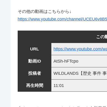
その他の動画はこちらから↓
https://www.youtube.com/channel/UCEU6v8
この
URL
https://www.youtube.com/
動画ID
AtSh-hFTcpo
投稿者
WILDLANDS【歴史 事件
再生時間
11:01