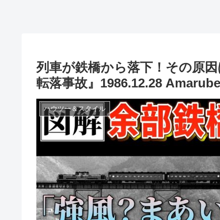
列車が鉄橋から落下！その原因
転落事故』1986.12.28 Amarube Vi
ハウツー＆スタイル