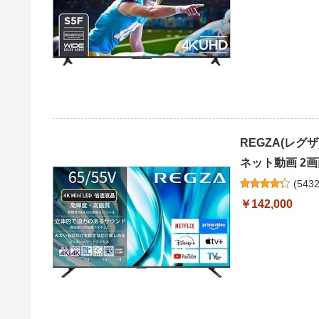
REGZA(レグザ)
ネット動画 2画面
(
543
￥142,000