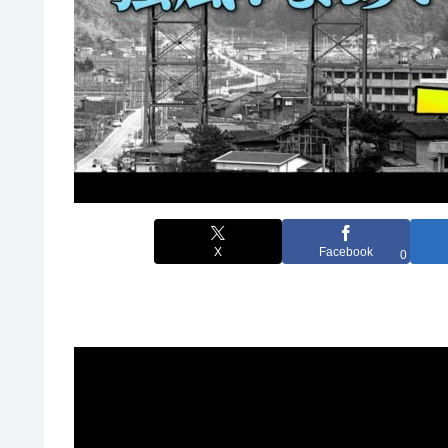
X
Facebook
0