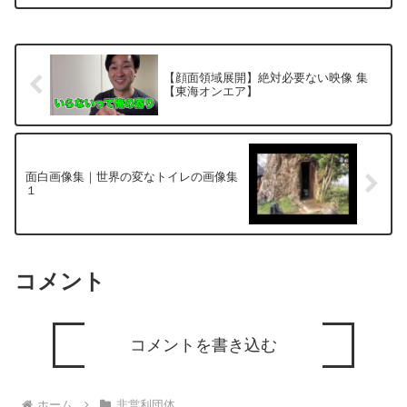
い。家族開設ホームページフシアナ
TwitterフシアナBlog#小倉美咲ちゃん#美
咲ちゃん#...
【顔面領域展開】絶対必要ない映像 集
【東海オンエア】
面白画像集｜世界の変なトイレの画像集
１
コメント
コメントを書き込む
ホーム
非営利団体