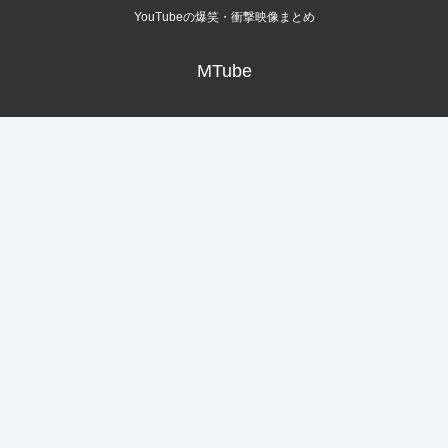
YouTubeの爆笑・衝撃映像まとめ
MTube