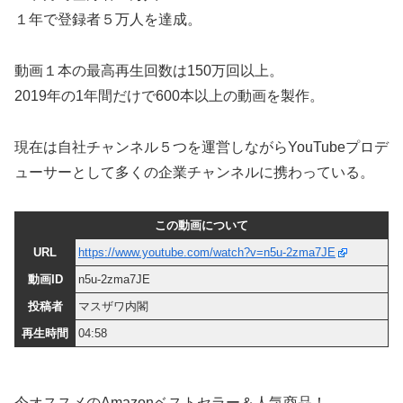
１年で登録者５万人を達成。
動画１本の最高再生回数は150万回以上。
2019年の1年間だけで600本以上の動画を製作。
現在は自社チャンネル５つを運営しながらYouTubeプロデ
ューサーとして多くの企業チャンネルに携わっている。
この動画について
URL
https://www.youtube.com/watch?v=n5u-2zma7JE
動画ID
n5u-2zma7JE
投稿者
マスザワ内閣
再生時間
04:58
今オススメのAmazonベストセラー＆人気商品！