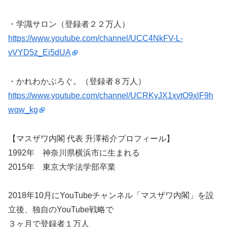
・学識サロン（登録者２２万人）
https://www.youtube.com/channel/UCC4NkFV-L-
vVYD5z_Ei5dUA
・かれわかぶろぐ。（登録者８万人）
https://www.youtube.com/channel/UCRKyJX1xvtO9xlF9h
wqw_kg
【マスザワ内閣 代表 升澤裕介プロフィール】
1992年 神奈川県横浜市に生まれる
2015年 東京大学法学部卒業
2018年10月にYouTubeチャンネル「マスザワ内閣」を設
立後、独自のYouTube戦略で
３ヶ月で登録者１万人