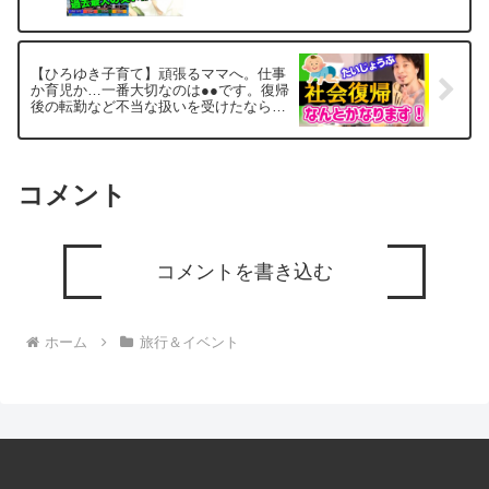
【ひろゆき子育て】頑張るママへ。仕事
か育児か…一番大切なのは●●です。復帰
後の転勤など不当な扱いを受けたなら社
労士や労基署へ。仕事を辞める・育休後
職場復帰に悩む方必見。【ひろゆき切り
抜き/論破】
コメント
コメントを書き込む
ホーム
旅行＆イベント