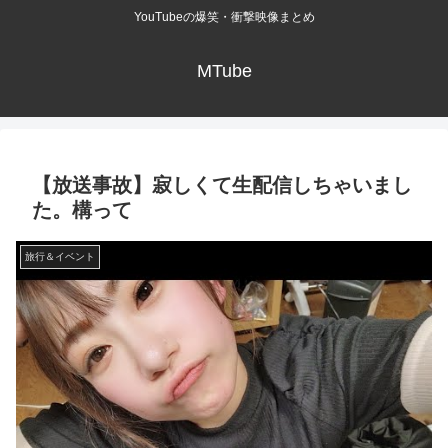
YouTubeの爆笑・衝撃映像まとめ
MTube
【放送事故】寂しくて生配信しちゃいまし
た。構って
旅行＆イベント