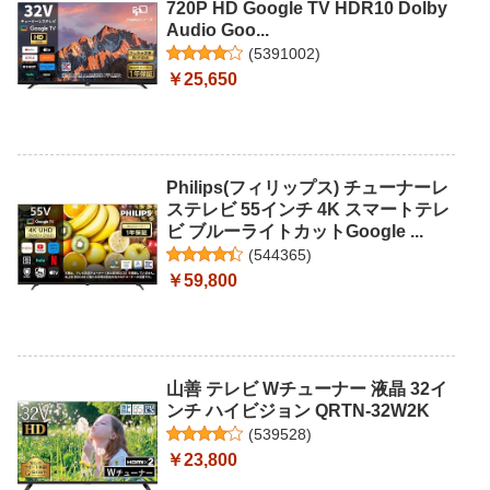
720P HD Google TV HDR10 Dolby
Audio Goo...
(
5391002
)
￥25,650
Philips(フィリップス) チューナーレ
ステレビ 55インチ 4K スマートテレ
ビ ブルーライトカットGoogle ...
(
544365
)
￥59,800
山善 テレビ Wチューナー 液晶 32イ
ンチ ハイビジョン QRTN-32W2K
(
539528
)
￥23,800