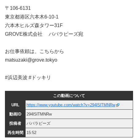
〒106-6131
東京都港区六本木6-10-1
六本木ヒルズ森タワー31F
GROVE株式会社 パパラピーズ宛
お仕事依頼は、こちらから
matsuzaki@grove.tokyo
#浜辺美波 #ドッキリ
この動画について
URL
https://www.youtube.com/watch?v=294lSlTMNRw
動画ID
294lSlTMNRw
投稿者
パパラピーズ
再生時間
15:52