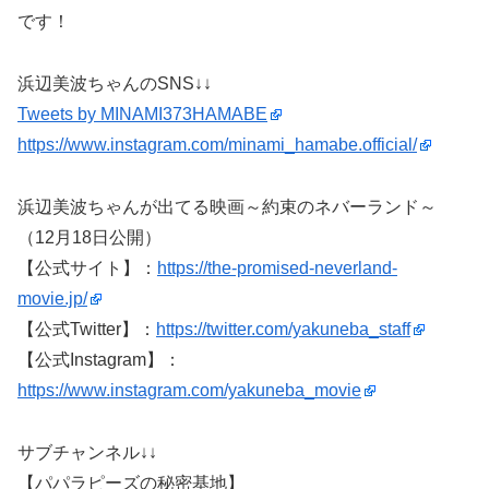
です！
浜辺美波ちゃんのSNS↓↓
Tweets by MINAMI373HAMABE
https://www.instagram.com/minami_hamabe.official/
浜辺美波ちゃんが出てる映画～約束のネバーランド～
（12月18日公開）
【公式サイト】：
https://the-promised-neverland-
movie.jp/
【公式Twitter】：
https://twitter.com/yakuneba_staff
【公式Instagram】：
https://www.instagram.com/yakuneba_movie
サブチャンネル↓↓
【パパラピーズの秘密基地】