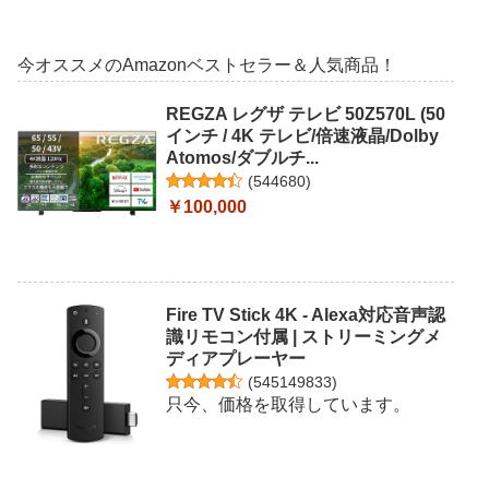
今オススメのAmazonベストセラー＆人気商品！
REGZA レグザ テレビ 50Z570L (50
インチ / 4K テレビ/倍速液晶/Dolby
Atomos/ダブルチ...
(
544680
)
￥100,000
Fire TV Stick 4K - Alexa対応音声認
識リモコン付属 | ストリーミングメ
ディアプレーヤー
(
545149833
)
只今、価格を取得しています。