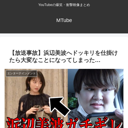
YouTubeの爆笑・衝撃映像まとめ
MTube
【放送事故】浜辺美波へドッキリを仕掛け
たら大変なことになってしまった…
エンターテインメント