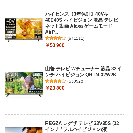
ハイセンス【3年保証】40V型
40E40S ハイビジョン 液晶 テレビ
ネット動画 Alexa ゲームモード
AirP...
(
541111
)
￥53,900
山善 テレビ Wチューナー 液晶 32イ
ンチ ハイビジョン QRTN-32W2K
(
539528
)
￥23,800
REGZA レグザ テレビ 32V35S (32
インチ / フルハイビジョン/液