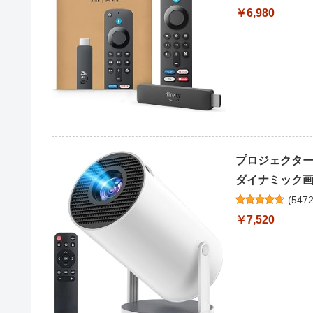
￥6,980
プロジェクター 家
ダイナミック画質】
(
547
￥7,520