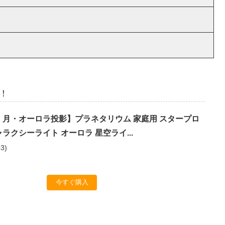
！
場・月・オーロラ投影】プラネタリウム 家庭用 スタープロ
ラクシーライト オーロラ 星空ライ...
53
)
今すぐ購入