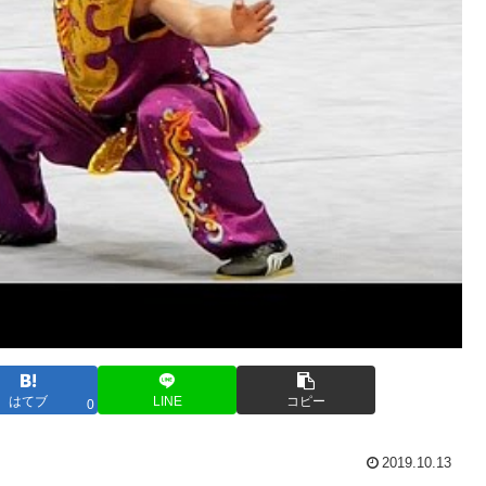
はてブ
LINE
コピー
0
2019.10.13