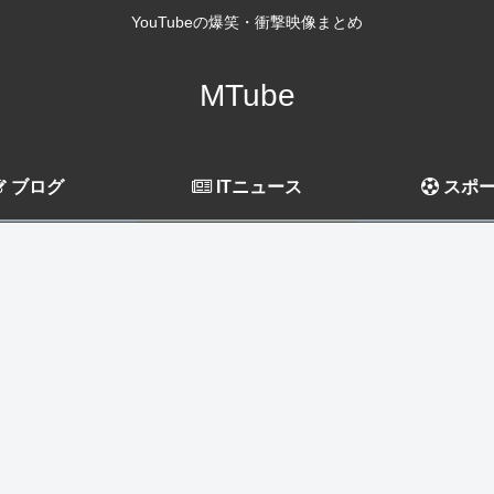
YouTubeの爆笑・衝撃映像まとめ
MTube
ブログ
ITニュース
スポ