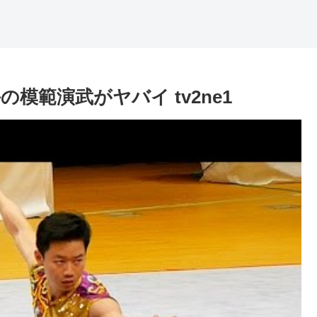
の模範演武がヤバイ tv2ne1