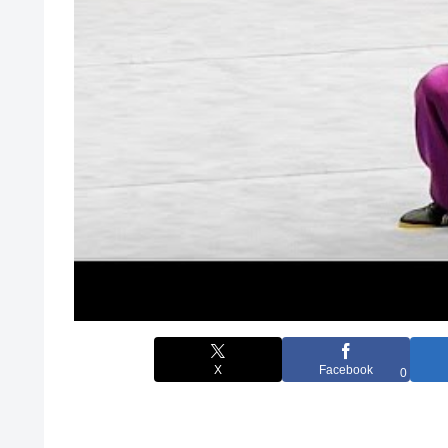
X
Facebook
0