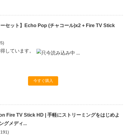
ト】Echo Pop (チャコール)x2 + Fire TV Stick
95
)
取得しています。
今すぐ購入
n Fire TV Stick HD | 手軽にストリーミングをはじめよ
ングメディ...
2191
)