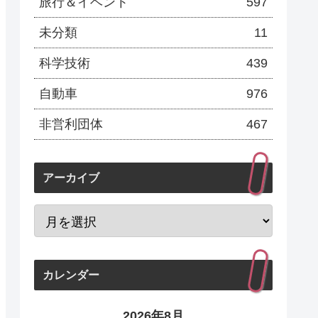
旅行＆イベント
597
未分類
11
科学技術
439
自動車
976
非営利団体
467
アーカイブ
カレンダー
2026年8月