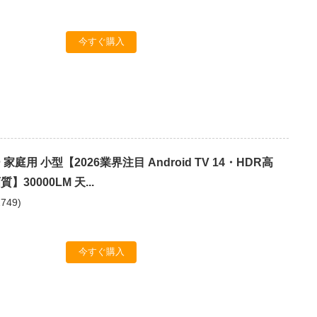
今すぐ購入
庭用 小型【2026業界注目 Android TV 14・HDR高
30000LM 天...
2749
)
今すぐ購入