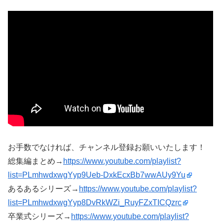
お手数でなければ、チャンネル登録お願いいたします！
総集編まとめ→
https://www.youtube.com/playlist?
list=PLmhwdxwgYyp9Ueb-DxkEcxBb7wwAUy9Yu
あるあるシリーズ→
https://www.youtube.com/playlist?
list=PLmhwdxwgYyp8DvRkWZi_RuyFZxTICQzrc
卒業式シリーズ→
https://www.youtube.com/playlist?