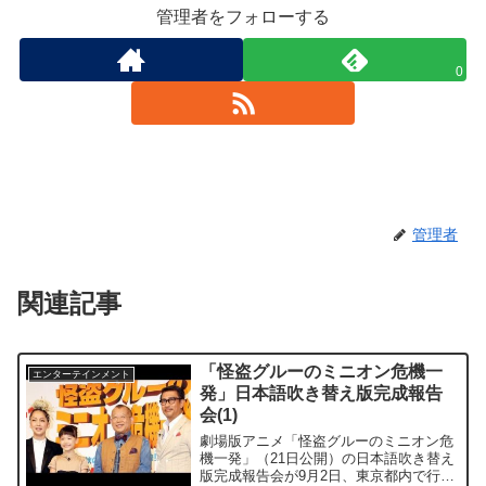
管理者をフォローする
0
管理者
関連記事
「怪盗グルーのミニオン危機一
エンターテインメント
発」日本語吹き替え版完成報告
会(1)
劇場版アニメ「怪盗グルーのミニオン危
機一発」（21日公開）の日本語吹き替え
版完成報告会が9月2日、東京都内で行わ