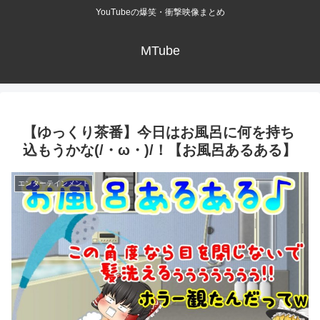
YouTubeの爆笑・衝撃映像まとめ
MTube
【ゆっくり茶番】今日はお風呂に何を持ち
込もうかな(/・ω・)/！【お風呂あるある】
エンターテインメント