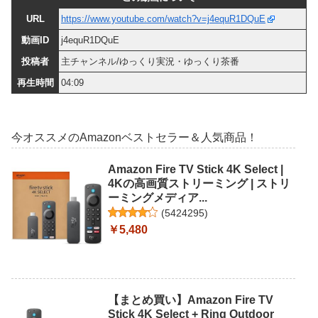
URL
https://www.youtube.com/watch?v=j4equR1DQuE
動画ID
j4equR1DQuE
投稿者
主チャンネル/ゆっくり実況・ゆっくり茶番
再生時間
04:09
今オススメのAmazonベストセラー＆人気商品！
Amazon Fire TV Stick 4K Select |
4Kの高画質ストリーミング | ストリ
ーミングメディア...
(
5424295
)
￥5,480
【まとめ買い】Amazon Fire TV
Stick 4K Select + Ring Outdoor