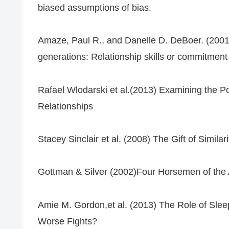
biased assumptions of bias.
Amaze, Paul R., and Danelle D. DeBoer. (2001) 
generations: Relationship skills or commitment
Rafael Wlodarski et al.(2013) Examining the Po
Relationships
Stacey Sinclair et al. (2008) The Gift of Simil
Gottman & Silver (2002)Four Horsemen of the 
Amie M. Gordon,et al. (2013) The Role of Slee
Worse Fights?