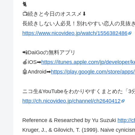
🐈
📺続きと今日のオススメ⬇︎
長続きしない人必見！別れやすい恋人の見抜
https://www.nicovideo.jp/watch/1556382486
📲DaiGoの無料アプリ
🍎iOS➡︎
https://itunes.apple.com/jp/develope
🤖Android➡︎
https://play.google.com/store/ap
ニコ生&YouTubeをわかりやすくまとめた「
http://ch.nicovideo.jp/channel/ch2640412
Reference & Researched by Yu Suzuki
http://
Kruger, J., & Gilovich, T. (1999). Naive cynici