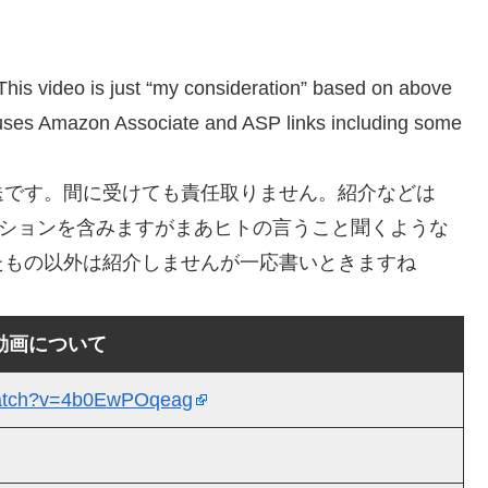
 just “my consideration” based on above
nel uses Amazon Associate and ASP links including some
送です。間に受けても責任取りません。紹介などは
モーションを含みますがまあヒトの言うこと聞くような
たもの以外は紹介しませんが一応書いときますね
動画について
watch?v=4b0EwPOqeag