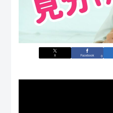
X
Facebook
0