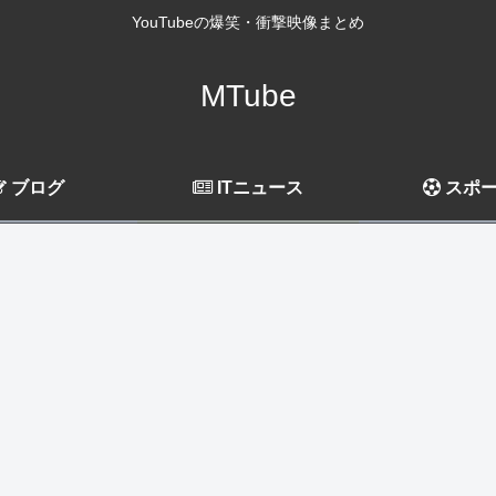
YouTubeの爆笑・衝撃映像まとめ
MTube
ブログ
ITニュース
スポ