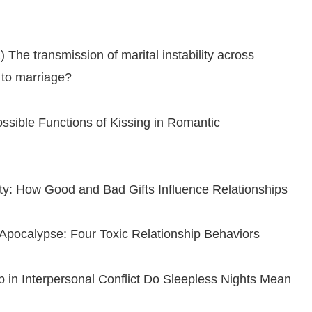
The transmission of marital instability across
 to marriage?
ssible Functions of Kissing in Romantic
arity: How Good and Bad Gifts Influence Relationships
Apocalypse: Four Toxic Relationship Behaviors
p in Interpersonal Conflict Do Sleepless Nights Mean