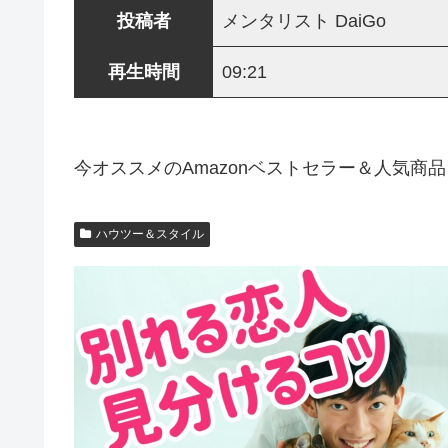
投稿者
メンタリスト DaiGo
再生時間
09:21
今オススメのAmazonベストセラー＆人気商品
ハウツー＆スタイル