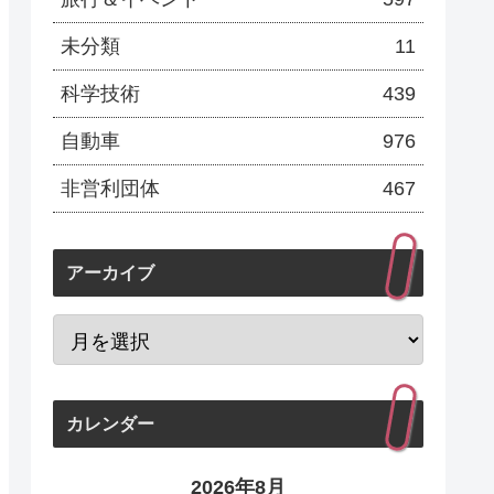
未分類
11
科学技術
439
自動車
976
非営利団体
467
アーカイブ
カレンダー
2026年8月