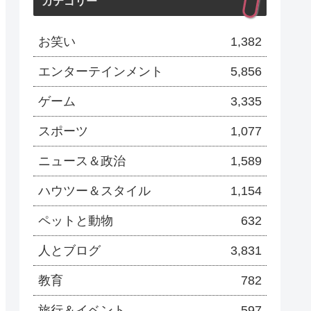
カテゴリー
ソプラズマ)
お笑い
1,382
エンターテインメント
5,856
ゲーム
3,335
スポーツ
1,077
ニュース＆政治
1,589
ハウツー＆スタイル
1,154
ペットと動物
632
人とブログ
3,831
教育
782
旅行＆イベント
597