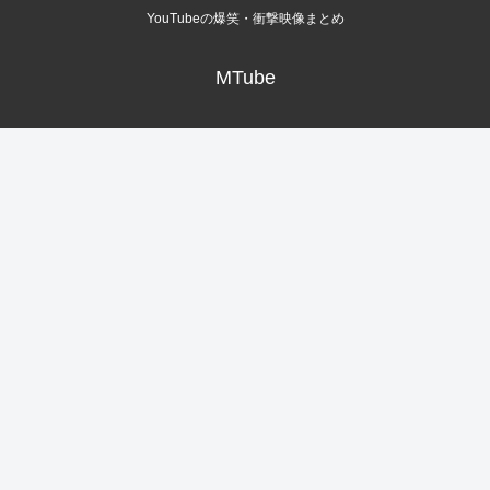
YouTubeの爆笑・衝撃映像まとめ
MTube