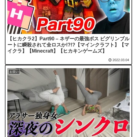
【ヒカクラ2】Part90 – ネザーの最強ボス ピグリンブル
ートに瞬殺されて全ロスか!?!?【マインクラフト】【マ
イクラ】【Minecraft】【ヒカキンゲームズ】
2022.03.04
お笑い