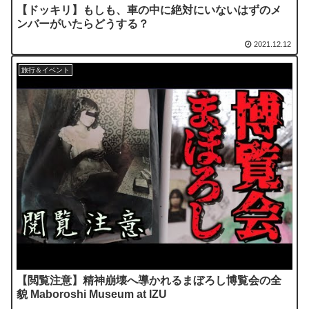
【ドッキリ】もしも、車の中に絶対にいないはずのメ
ンバーがいたらどうする？
2021.12.12
旅行＆イベント
【閲覧注意】精神崩壊へ導かれるまぼろし博覧会の全
貌 Maboroshi Museum at IZU