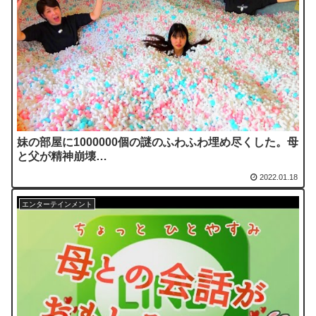
妹の部屋に1000000個の謎のふわふわ埋め尽くした。母
と父が精神崩壊…
2022.01.18
エンターテインメント