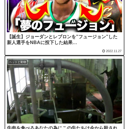
【誕生】ジョーダンとレブロンを”フュージョン”した
新人選手をNBAに投下した結果…
2022.11.27
ペットと動物
牛肉を食べるあなたの為にこの牛たちは今から殺され