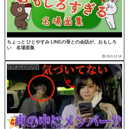
ちょっと ひとやすみ LINEの母との会話が、おもしろ
い 名場面集
2021.12.18
エンターテインメント