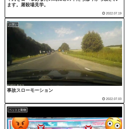
ます。屠殺場見学。
2022.07.19
お笑い
事故スローモーション
2022.07.03
ペットと動物