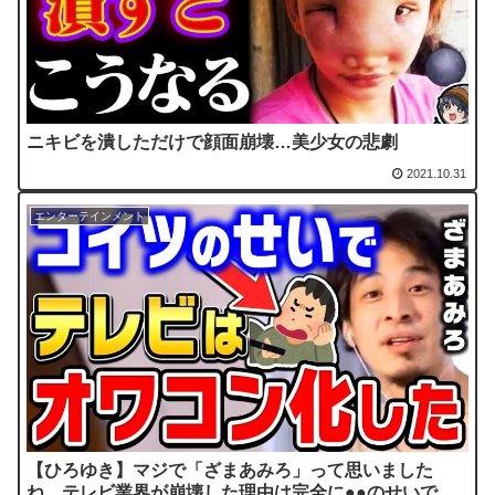
ニキビを潰しただけで顔面崩壊…美少女の悲劇
2021.10.31
エンターテインメント
【ひろゆき】マジで「ざまあみろ」って思いました
ね。テレビ業界が崩壊した理由は完全に●●のせいで