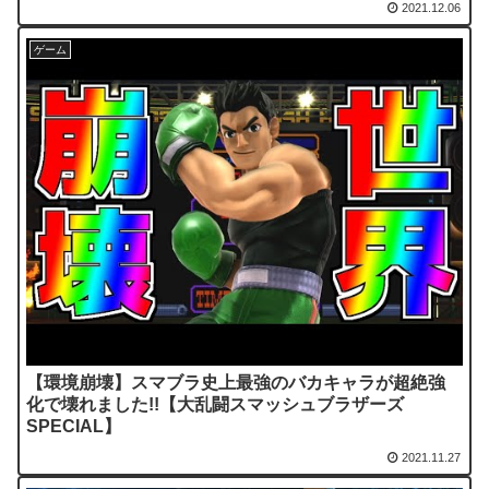
2021.12.06
ゲーム
【環境崩壊】スマブラ史上最強のバカキャラが超絶強
化で壊れました!!【大乱闘スマッシュブラザーズ
SPECIAL】
2021.11.27